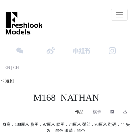
EN
|
CH
< 返回
M168_NATHAN
作品
模卡
身高：188厘米 胸围：97厘米 腰围：74厘米 臀部：93厘米 鞋码：44 头
发：黑色 眼睛：黑色