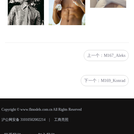
上一个：M167_Aleks
下一个：M169_Konrad
Copyright © www.flmodels.com.cn All Rights Reserved
沪公网安备 31010502002214
|
工商亮照