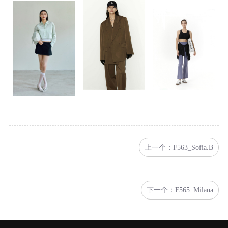
上一个：F563_Sofia.B
下一个：F565_Milana