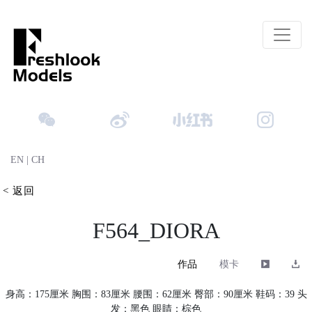
EN
|
CH
< 返回
F564_DIORA
作品
模卡
身高：175厘米 胸围：83厘米 腰围：62厘米 臀部：90厘米 鞋码：39 头
发：黑色 眼睛：棕色