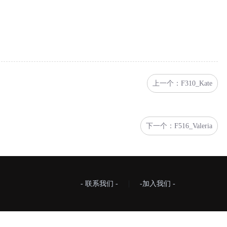
上一个：F310_Kate
下一个：F516_Valeria
|
- 联系我们 -
-加入我们 -