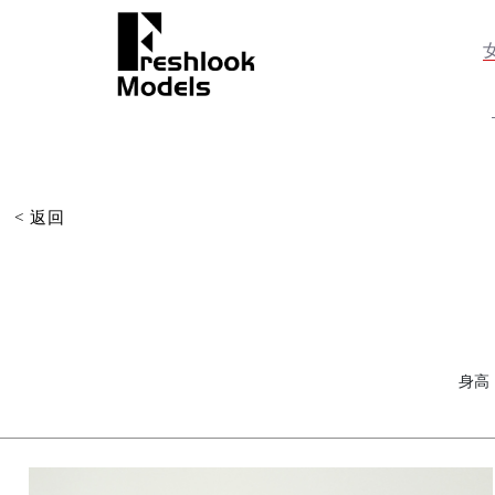
< 返回
身高：