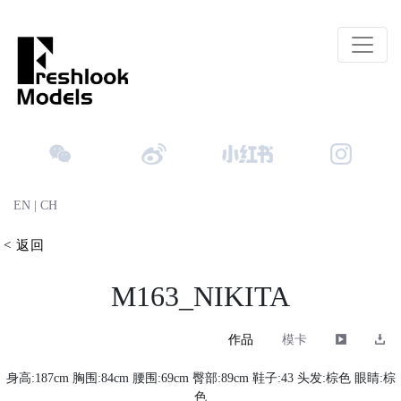
EN
|
CH
< 返回
M163_NIKITA
作品
模卡
身高:187cm 胸围:84cm 腰围:69cm 臀部:89cm 鞋子:43 头发:棕色 眼睛:棕
色