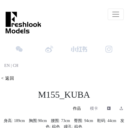
EN
|
CH
< 返回
M155_KUBA
作品
模卡
身高: 189cm 胸围:90cm 腰围: 73cm 臀围: 94cm 鞋码: 44cm 发
色: 棕色 瞳孔: 棕色