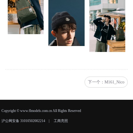
下一个：M161_Nico
Copyright © www.flmodels.com.cn All Rights Reserved
沪公网安备 31010502002214
|
工商亮照